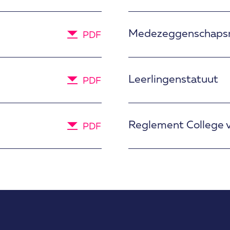
Medezeggenschaps
PDF
Leerlingenstatuut
PDF
Reglement College 
PDF