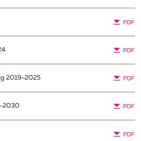
PDF
24
PDF
ng 2019-2025
PDF
6-2030
PDF
PDF