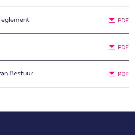
reglement
PDF
PDF
van Bestuur
PDF