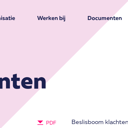
isatie
Werken bij
Documenten
nten
Beslisboom klachte
PDF