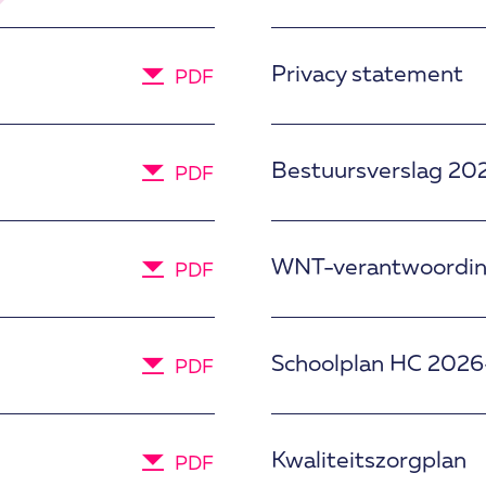
Privacy statement
PDF
Bestuursverslag 20
PDF
WNT-verantwoordi
PDF
Schoolplan HC 202
PDF
Kwaliteitszorgplan
PDF