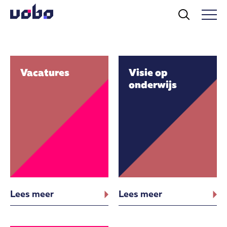
Vacatures
Visie op
onderwijs
Lees meer
Lees meer