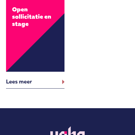
Open
sollicitatie en
stage
Lees meer